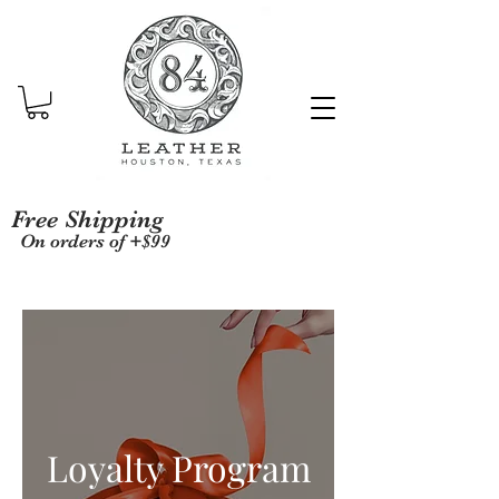
Free Shipping
On orders of +$99
Loyalty Program