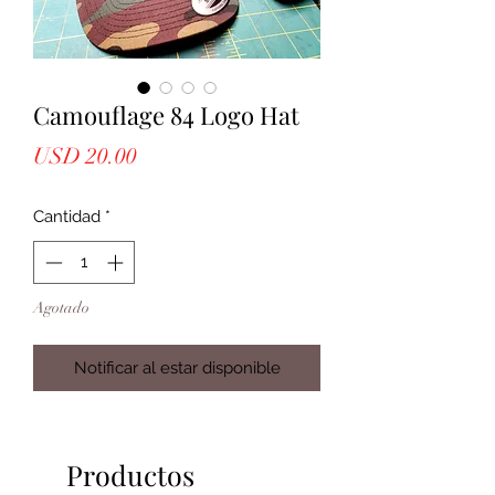
Camouflage 84 Logo Hat
Precio
USD 20.00
Cantidad
*
Agotado
Notificar al estar disponible
Productos