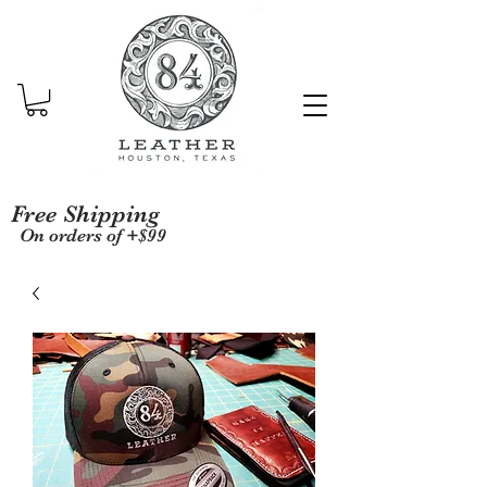
Free Shipping
On orders of +$99